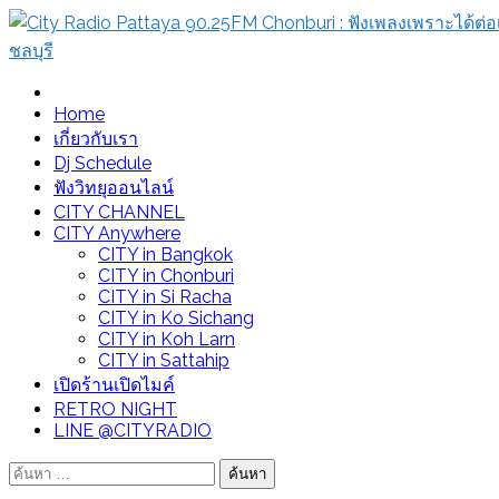
Skip
to
content
City Radio Pattaya 90.25FM Chonburi : ฟังเพลงเพราะได้ต่อเนื
Home
เกี่ยวกับเรา
Dj Schedule
ฟังวิทยุออนไลน์
CITY CHANNEL
CITY Anywhere
CITY in Bangkok
CITY in Chonburi
CITY in Si Racha
CITY in Ko Sichang
CITY in Koh Larn
CITY in Sattahip
เปิดร้านเปิดไมค์
RETRO NIGHT
LINE @CITYRADIO
ค้นหา