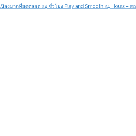
่องมากที่สุดตลอด 24 ชั่วโมง Play and Smooth 24 Hours – สถานีว