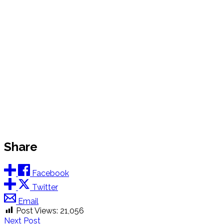
Share
Facebook
Twitter
Email
Post Views:
21,056
Next Post