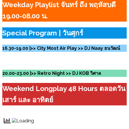
Weekday Playlist จันทร์ ถึง พฤหัสบดี
19.00-08.00 น.
Special Program | วันศุกร์
16.30-19.00 |>> City Most Air Play >> DJ Naay ธนวัฒน์
20.00-23.00 |>> Retro Night >> DJ KOB วิศาล
Weekend Longplay 48 Hours ตลอดวัน
เสาร์ และ อาทิตย์