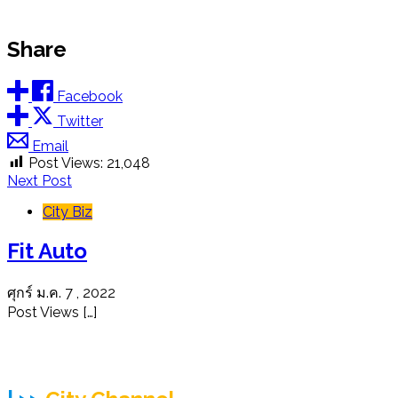
Share
Facebook
Twitter
Email
Post Views:
21,048
Next Post
City Biz
Fit Auto
ศุกร์ ม.ค. 7 , 2022
Post Views […]