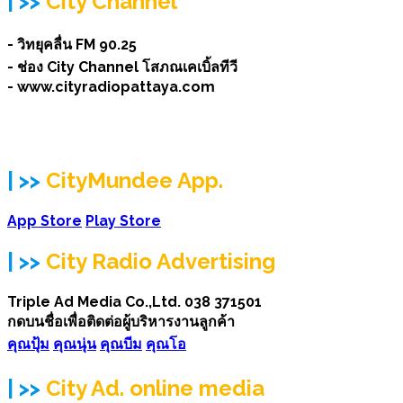
| >>
City Channel
- วิทยุคลื่น FM 90.25
- ช่อง City Channel โสภณเคเบิ้ลทีวี
- www.cityradiopattaya.com
| >>
CityMundee App.
App Store
Play Store
| >>
City Radio Advertising
Triple Ad Media Co.,Ltd. 038 371501
กดบนชื่อเพื่อติดต่อผู้บริหารงานลูกค้า
คุณปุ้ม
คุณนุ่น
คุณบีม
คุณโอ
|
>>
City Ad
. online media